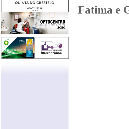
Fatima e G