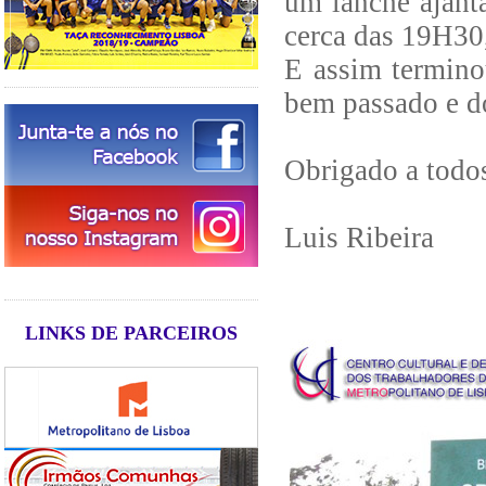
um lanche ajant
cerca das 19H30,
E assim termino
bem passado e d
Obrigado a todos
Luis Ribeira
LINKS DE PARCEIROS