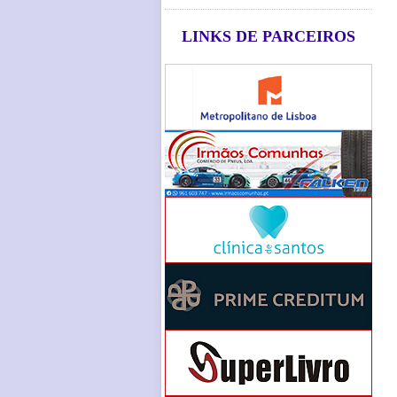
LINKS DE PARCEIROS