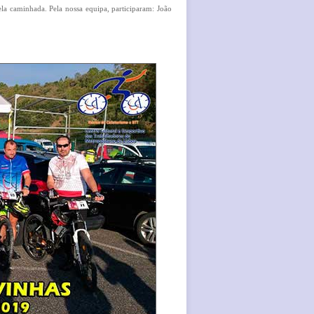
 caminhada. Pela nossa equipa, participaram: João