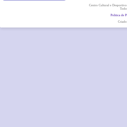
Centro Cultural e Desportiv
Todos
Politica de 
Criado