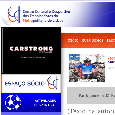
INÍCIO
QUEM SOMOS
PRO
|
|
04/06
Ciclo
Activ
Participámos no 32º Pa
(Texto da autor