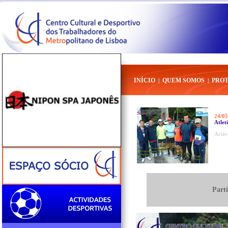
INÍCIO
QUEM SOMOS
PRO
|
|
24/05
Atlet
Activ
Part