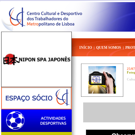
INÍCIO
QUEM SOMOS
PRO
|
|
25/07
Fotog
Cultu