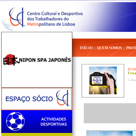
INÍCIO
QUEM SOMOS
PRO
|
|
07/10
Fotog
Cultu