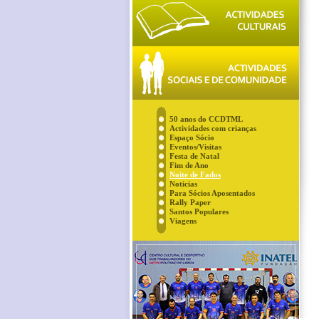
50 anos do CCDTML
Actividades com crianças
Espaço Sócio
Eventos/Visitas
Festa de Natal
Fim de Ano
Noite de Fados
Noticias
Para Sócios Aposentados
Rally Paper
Santos Populares
Viagens