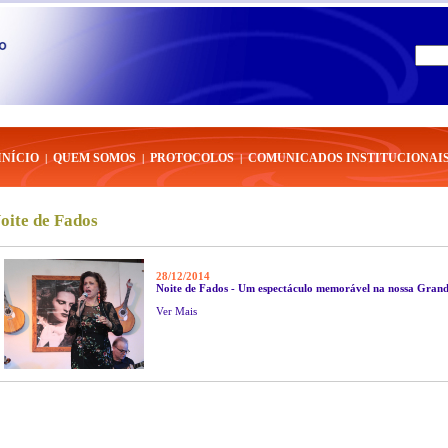
INÍCIO
QUEM SOMOS
PROTOCOLOS
COMUNICADOS INSTITUCIONAI
|
|
|
oite de Fados
28/12/2014
Noite de Fados - Um espectáculo memorável na nossa Grand
Ver Mais