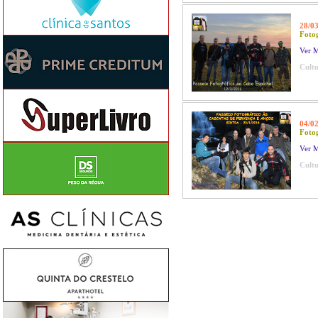
28/0
Fotog
Ver M
Cultu
04/0
Fotog
Ver M
Cultu