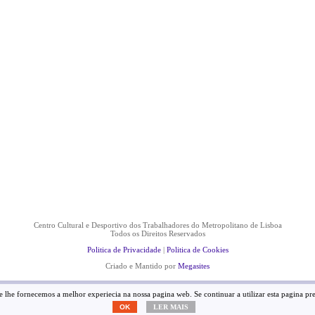
Centro Cultural e Desportivo dos Trabalhadores do Metropolitano de Lisboa
Todos os Direitos Reservados
Politica de Privacidade
|
Politica de Cookies
Criado e Mantido por
Megasites
 lhe fornecemos a melhor experiecia na nossa pagina web. Se continuar a utilizar esta pagina pres
OK
LER MAIS