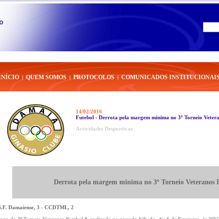
INÍCIO
QUEM SOMOS
PROTOCOLOS
COMUNICADOS INSTITUCIONAI
|
|
|
14/02/2016
Futebol - Derrota pela margem minima no 3º Torneio Vetera
Actividades Desportivas
Derrota pela margem minima no 3º Torneio Veteranos 
S.F. Damaiense, 3 - CCDTML, 2