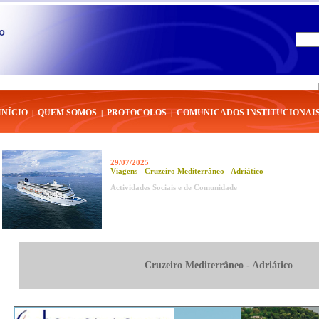
|
NIP
INÍCIO
QUEM SOMOS
PROTOCOLOS
COMUNICADOS INSTITUCIONAI
|
|
|
29/07/2025
Viagens - Cruzeiro Mediterrâneo - Adriático
Actividades Sociais e de Comunidade
Cruzeiro Mediterrâneo - Adriático