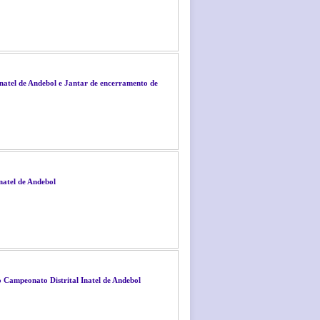
natel de Andebol e Jantar de encerramento de
natel de Andebol
o Campeonato Distrital Inatel de Andebol