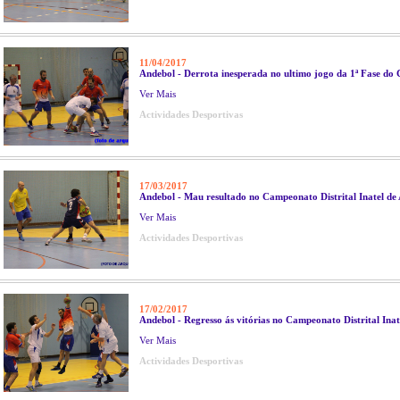
11/04/2017
Andebol - Derrota inesperada no ultimo jogo da 1ª Fase do 
Ver Mais
Actividades Desportivas
17/03/2017
Andebol - Mau resultado no Campeonato Distrital Inatel de
Ver Mais
Actividades Desportivas
17/02/2017
Andebol - Regresso ás vitórias no Campeonato Distrital Inat
Ver Mais
Actividades Desportivas