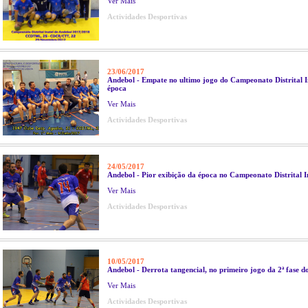
Ver Mais
Actividades Desportivas
23/06/2017
Andebol - Empate no ultimo jogo do Campeonato Distrital I
época
Ver Mais
Actividades Desportivas
24/05/2017
Andebol - Pior exibição da época no Campeonato Distrital I
Ver Mais
Actividades Desportivas
10/05/2017
Andebol - Derrota tangencial, no primeiro jogo da 2ª fase d
Ver Mais
Actividades Desportivas