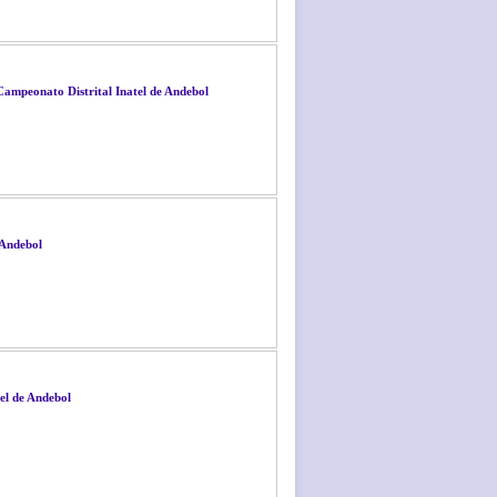
Campeonato Distrital Inatel de Andebol
 Andebol
el de Andebol