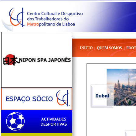
INÍCIO
QUEM SOMOS
PRO
|
|