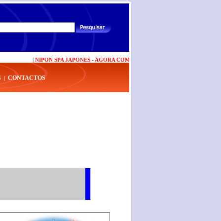
|
NIPON SPA JAPONÊS - AGORA COM NOVAS VALÊNCIAS
|
CARTÃO BP PLU
S
CONTACTOS
|